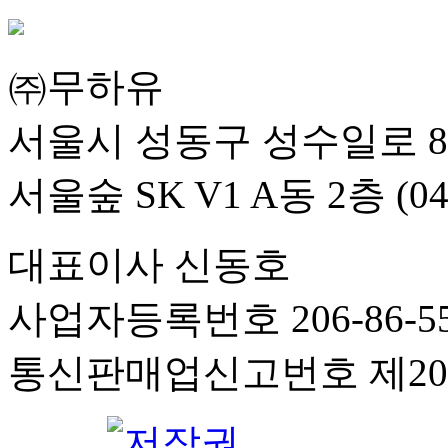
㈜무하유
서울시 성동구 성수일로 8
서울숲 SK V1 A동 2층 (04
대표이사 신동호
사업자등록번호 206-86-55
통신판매업신고번호 제201